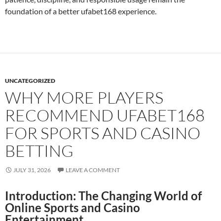
foundation of a better ufabet168 experience.
UNCATEGORIZED
WHY MORE PLAYERS
RECOMMEND UFABET168
FOR SPORTS AND CASINO
BETTING
JULY 31, 2026
LEAVE A COMMENT
Introduction: The Changing World of
Online Sports and Casino
Entertainment