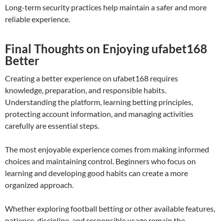
Long-term security practices help maintain a safer and more
reliable experience.
Final Thoughts on Enjoying ufabet168
Better
Creating a better experience on ufabet168 requires
knowledge, preparation, and responsible habits.
Understanding the platform, learning betting principles,
protecting account information, and managing activities
carefully are essential steps.
The most enjoyable experience comes from making informed
choices and maintaining control. Beginners who focus on
learning and developing good habits can create a more
organized approach.
Whether exploring football betting or other available features,
patience, discipline, and responsible usage remain the