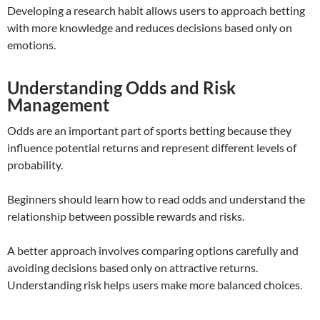
Developing a research habit allows users to approach betting
with more knowledge and reduces decisions based only on
emotions.
Understanding Odds and Risk
Management
Odds are an important part of sports betting because they
influence potential returns and represent different levels of
probability.
Beginners should learn how to read odds and understand the
relationship between possible rewards and risks.
A better approach involves comparing options carefully and
avoiding decisions based only on attractive returns.
Understanding risk helps users make more balanced choices.