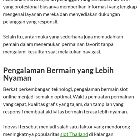
yang profesional biasanya memberikan informasi yang lengkap
mengenai layanan mereka dan menyediakan dukungan
pelanggan yang responsif.
Selain itu, antarmuka yang sederhana juga memudahkan
pemain dalam menemukan permainan favorit tanpa
mengalami kesulitan saat melakukan navigasi.
Pengalaman Bermain yang Lebih
Nyaman
Berkat perkembangan teknologi, pengalaman bermain slot
online menjadi semakin optimal. Waktu pemuatan permainan
yang cepat, kualitas grafis yang tajam, dan tampilan yang
responsif membuat aktivitas bermain terasa lebih nyaman.
Inovasi tersebut menjadi salah satu faktor yang mendorong
meningkatnya popularitas
slot Thailand
di kalangan