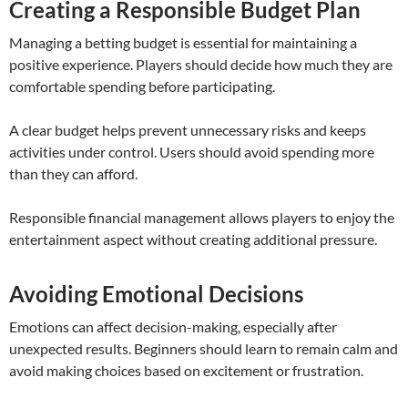
Creating a Responsible Budget Plan
Managing a betting budget is essential for maintaining a
positive experience. Players should decide how much they are
comfortable spending before participating.
A clear budget helps prevent unnecessary risks and keeps
activities under control. Users should avoid spending more
than they can afford.
Responsible financial management allows players to enjoy the
entertainment aspect without creating additional pressure.
Avoiding Emotional Decisions
Emotions can affect decision-making, especially after
unexpected results. Beginners should learn to remain calm and
avoid making choices based on excitement or frustration.