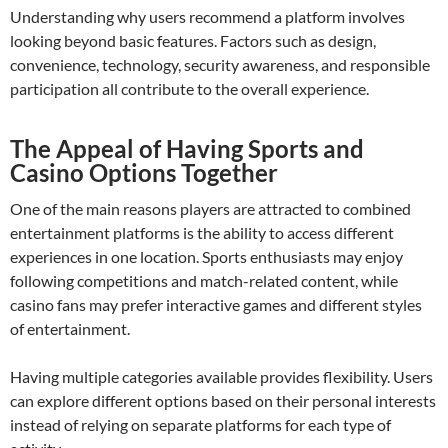
Understanding why users recommend a platform involves
looking beyond basic features. Factors such as design,
convenience, technology, security awareness, and responsible
participation all contribute to the overall experience.
The Appeal of Having Sports and
Casino Options Together
One of the main reasons players are attracted to combined
entertainment platforms is the ability to access different
experiences in one location. Sports enthusiasts may enjoy
following competitions and match-related content, while
casino fans may prefer interactive games and different styles
of entertainment.
Having multiple categories available provides flexibility. Users
can explore different options based on their personal interests
instead of relying on separate platforms for each type of