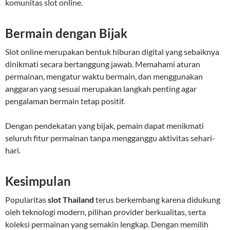
komunitas slot online.
Bermain dengan Bijak
Slot online merupakan bentuk hiburan digital yang sebaiknya
dinikmati secara bertanggung jawab. Memahami aturan
permainan, mengatur waktu bermain, dan menggunakan
anggaran yang sesuai merupakan langkah penting agar
pengalaman bermain tetap positif.
Dengan pendekatan yang bijak, pemain dapat menikmati
seluruh fitur permainan tanpa mengganggu aktivitas sehari-
hari.
Kesimpulan
Popularitas
slot Thailand
terus berkembang karena didukung
oleh teknologi modern, pilihan provider berkualitas, serta
koleksi permainan yang semakin lengkap. Dengan memilih