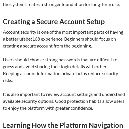
the system creates a stronger foundation for long-term use.
Creating a Secure Account Setup
Account security is one of the most important parts of having
a better ufabet168 experience. Beginners should focus on
creating a secure account from the beginning.
Users should choose strong passwords that are difficult to
guess and avoid sharing their login details with others.
Keeping account information private helps reduce security
risks.
It is also important to review account settings and understand
available security options. Good protection habits allow users
to enjoy the platform with greater confidence.
Learning How the Platform Navigation