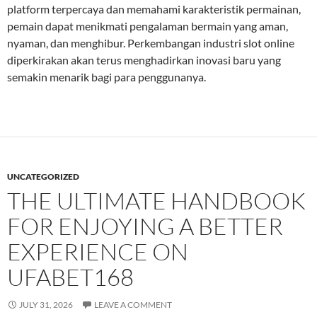
platform terpercaya dan memahami karakteristik permainan,
pemain dapat menikmati pengalaman bermain yang aman,
nyaman, dan menghibur. Perkembangan industri slot online
diperkirakan akan terus menghadirkan inovasi baru yang
semakin menarik bagi para penggunanya.
UNCATEGORIZED
THE ULTIMATE HANDBOOK
FOR ENJOYING A BETTER
EXPERIENCE ON
UFABET168
JULY 31, 2026
LEAVE A COMMENT