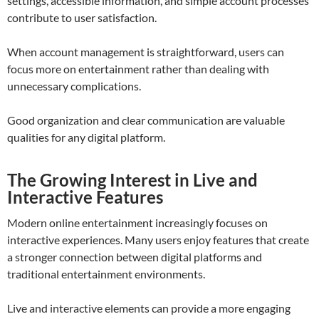
settings, accessible information, and simple account processes
contribute to user satisfaction.
When account management is straightforward, users can
focus more on entertainment rather than dealing with
unnecessary complications.
Good organization and clear communication are valuable
qualities for any digital platform.
The Growing Interest in Live and
Interactive Features
Modern online entertainment increasingly focuses on
interactive experiences. Many users enjoy features that create
a stronger connection between digital platforms and
traditional entertainment environments.
Live and interactive elements can provide a more engaging