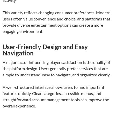
activity.
This variety reflects changing consumer preferences. Modern
users often value convenience and choice, and platforms that
provide diverse entertainment options can create a more
engaging environment.
User-Friendly Design and Easy
Navigation
A major factor influencing player satisfaction is the quality of
the platform design. Users generally prefer services that are
simple to understand, easy to navigate, and organized clearly.
A well-structured interface allows users to find important
features quickly. Clear categories, accessible menus, and
straightforward account management tools can improve the
overall experience.